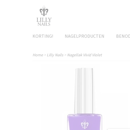
KORTING!
NAGELPRODUCTEN
BENO
Home
>
Lilly Nails
>
Nagellak Vivid Violet