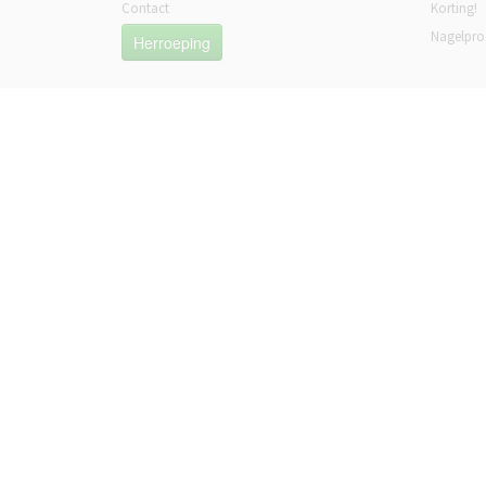
Contact
Korting!
Nagelpro
Herroeping