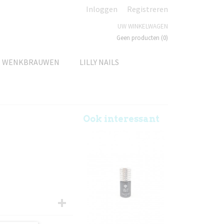
Inloggen
Registreren
UW WINKELWAGEN
Geen producten
(0)
N WENKBRAUWEN
LILLY NAILS
Ook interessant