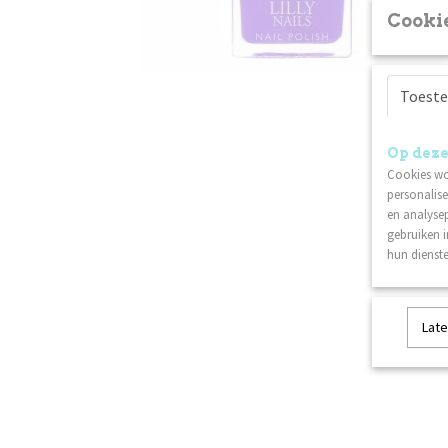
Cookie
Toest
Op deze
Cookies wo
personalise
en analysep
gebruiken 
hun dienste
Late