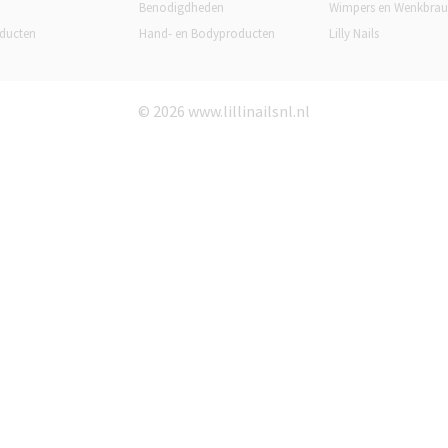
Benodigdheden
Wimpers en Wenkbra
ducten
Hand- en Bodyproducten
Lilly Nails
© 2026 www.lillinailsnl.nl