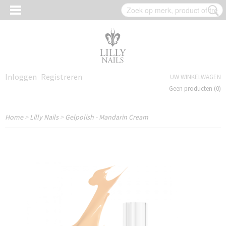
Inloggen
Registreren
UW WINKELWAGEN
Geen producten
(0)
Home
>
Lilly Nails
>
Gelpolish - Mandarin Cream