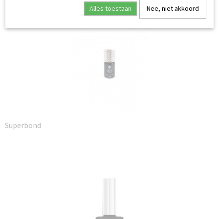
Ook interessant
Alles toestaan
Nee, niet akkoord
Superbond