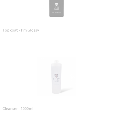
Top coat - I'm Glossy
Cleanser - 1000ml