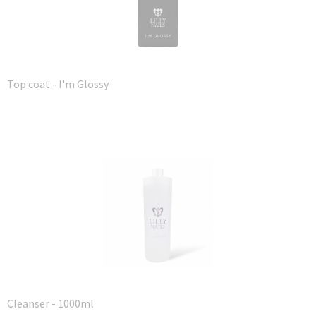
Top coat - I'm Glossy
Cleanser - 1000ml