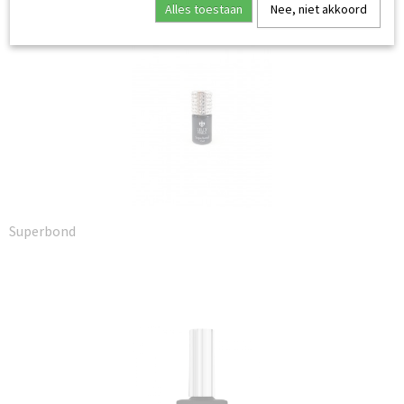
Ook interessant
Alles toestaan
Nee, niet akkoord
Superbond