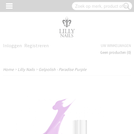
Inloggen
Registreren
UW WINKELWAGEN
Geen producten
(0)
Home
>
Lilly Nails
>
Gelpolish - Paradise Purple