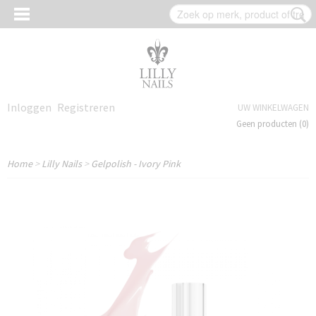
Inloggen
Registreren
UW WINKELWAGEN
Geen producten
(0)
Home
>
Lilly Nails
>
Gelpolish - Ivory Pink