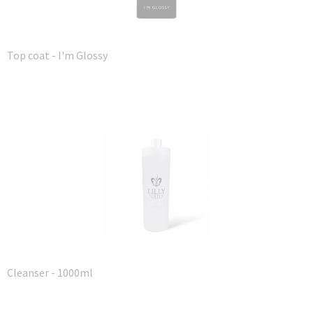
Top coat - I'm Glossy
Cleanser - 1000ml