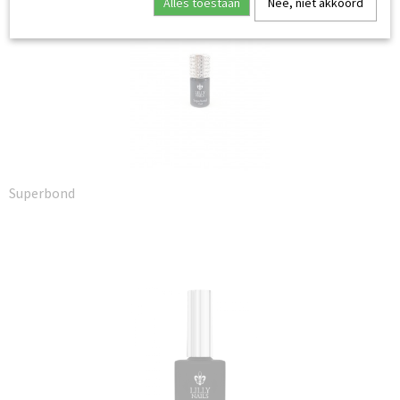
Alles toestaan
Nee, niet akkoord
Superbond