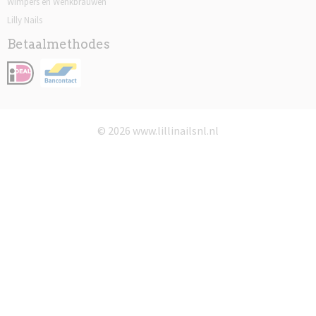
Wimpers en Wenkbrauwen
Lilly Nails
Betaalmethodes
© 2026 www.lillinailsnl.nl