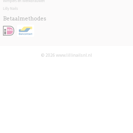
Wimpers en Wenkbrauwen
Lilly Nails
Betaalmethodes
© 2026 www.lillinailsnl.nl