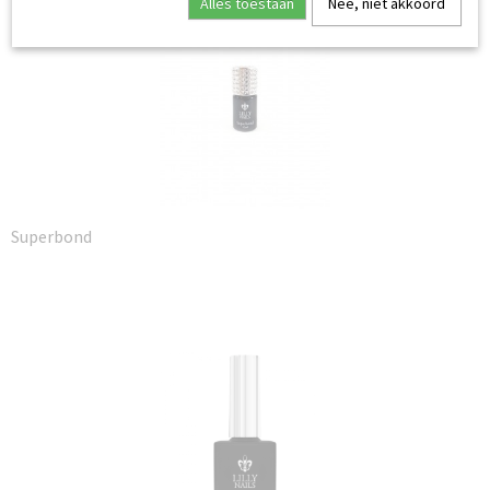
Alles toestaan
Nee, niet akkoord
Superbond