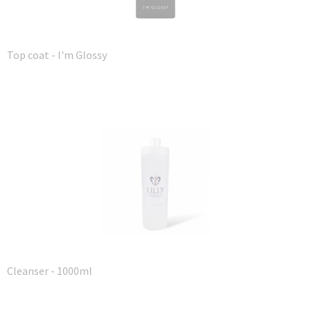
Top coat - I'm Glossy
Cleanser - 1000ml