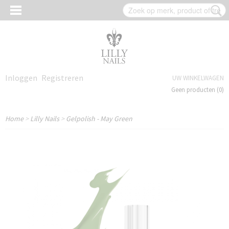
Inloggen
Registreren
UW WINKELWAGEN
Geen producten
(0)
Home
>
Lilly Nails
>
Gelpolish - May Green