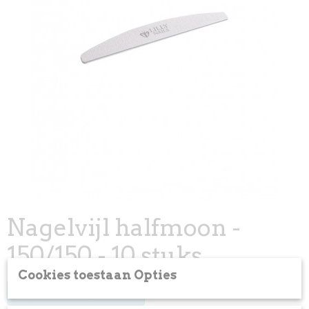
Nagelvijl halfmoon -
150/150 - 10 stuks
Cookies toestaan Opties
Log in om de prijs te zien