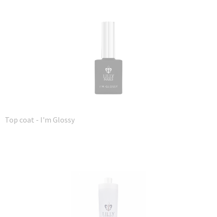
Top coat - I'm Glossy