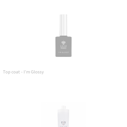
Top coat - I'm Glossy