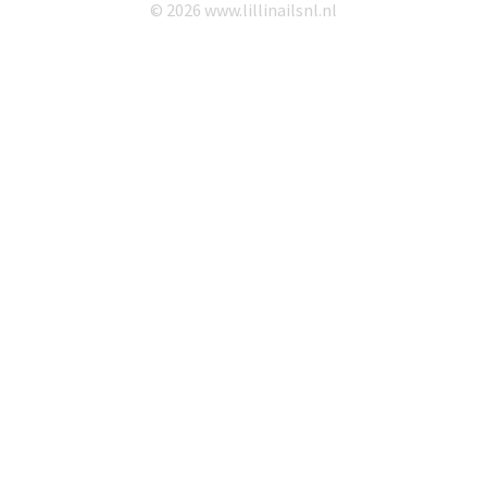
© 2026 www.lillinailsnl.nl