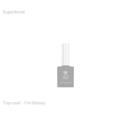
Superbond
Top coat - I'm Glossy