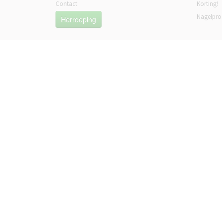
Contact
Korting!
Nagelpro
Herroeping