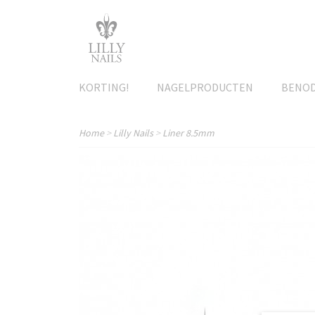
KORTING!
NAGELPRODUCTEN
BENO
Home
>
Lilly Nails
>
Liner 8.5mm