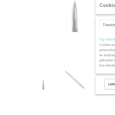
Cookie
Toest
Op deze
Cookies wo
personalise
en analysep
gebruiken 
hun dienste
Late