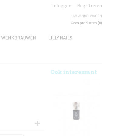
Inloggen
Registreren
UW WINKELWAGEN
Geen producten
(0)
N WENKBRAUWEN
LILLY NAILS
Ook interessant