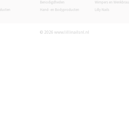
Benodigdheden
Wimpers en Wenkbra
ducten
Hand- en Bodyproducten
Lilly Nails
© 2026 www.lillinailsnl.nl