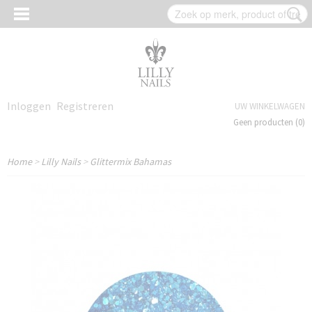
Inloggen
Registreren
UW WINKELWAGEN
Geen producten
(0)
Home
>
Lilly Nails
>
Glittermix Bahamas