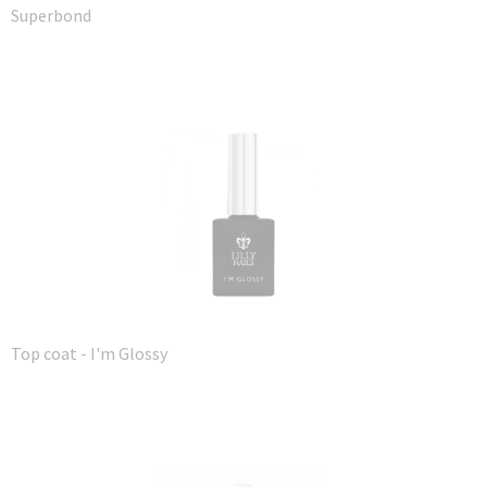
Superbond
Top coat - I'm Glossy