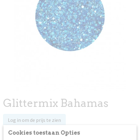
Glittermix Bahamas
Log in om de prijs te zien
Cookies toestaan Opties
Niet op voorraad
✘