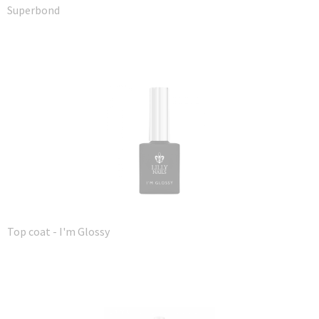
Superbond
Top coat - I'm Glossy