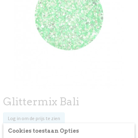
Glittermix Bali
Log in om de prijs te zien
Cookies toestaan Opties
Op voorraad
✓