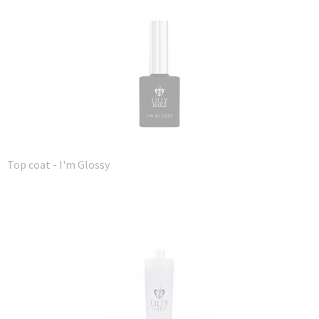
Top coat - I'm Glossy