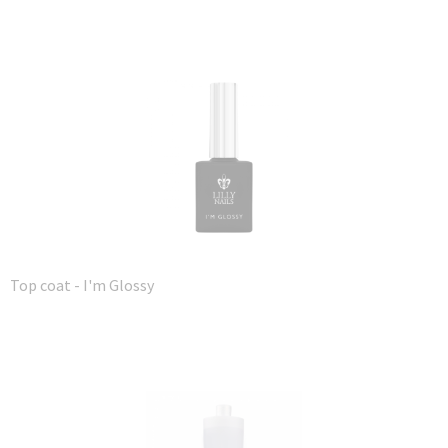
Top coat - I'm Glossy