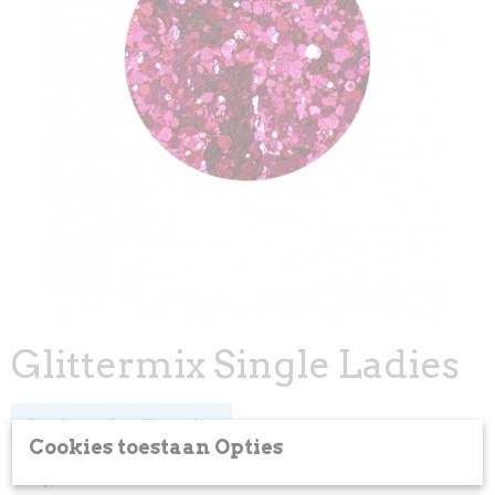
Glittermix Single Ladies
Log in om de prijs te zien
Cookies toestaan Opties
Op voorraad
✓