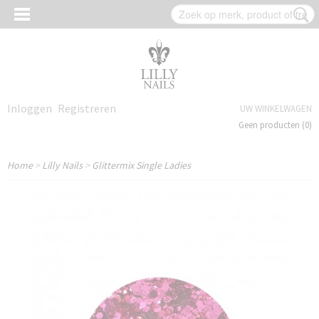
Inloggen
Registreren
UW WINKELWAGEN
Geen producten
(0)
Home
>
Lilly Nails
>
Glittermix Single Ladies