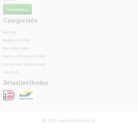
Herroeping
Categorieën
Korting!
Nagelproducten
Benodigdheden
Hand- en Bodyproducten
Wimpers en Wenkbrauwen
Lilly Nails
Betaalmethodes
© 2026 www.lillinailsnl.nl