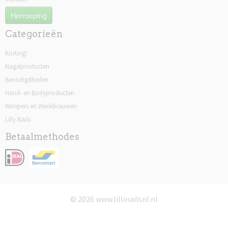
Herroeping
Categorieën
Korting!
Nagelproducten
Benodigdheden
Hand- en Bodyproducten
Wimpers en Wenkbrauwen
Lilly Nails
Betaalmethodes
© 2026 www.lillinailsnl.nl