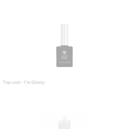
Top coat - I'm Glossy