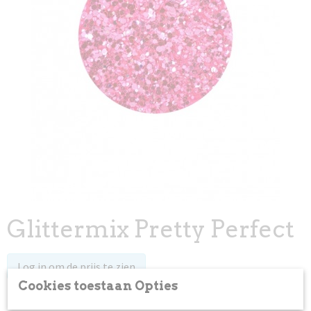
Glittermix Pretty Perfect
Log in om de prijs te zien
Cookies toestaan Opties
Op voorraad
✓