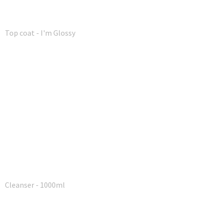
Top coat - I'm Glossy
Cleanser - 1000ml