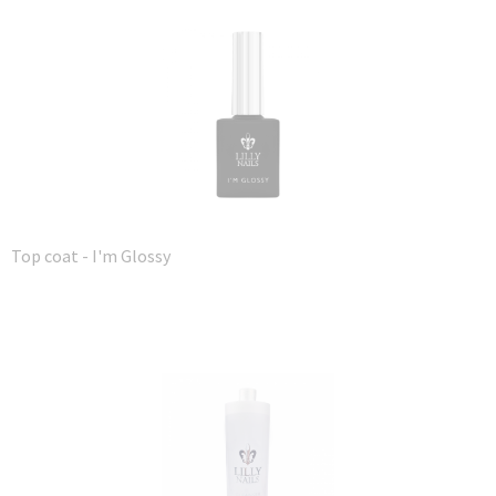
Top coat - I'm Glossy