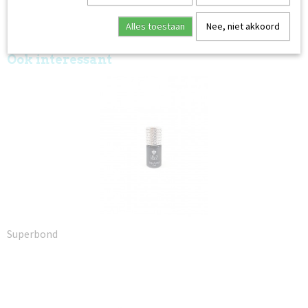
Safety datasheet:
Alles toestaan
Nee, niet akkoord
Base Gel
Ook interessant
Superbond