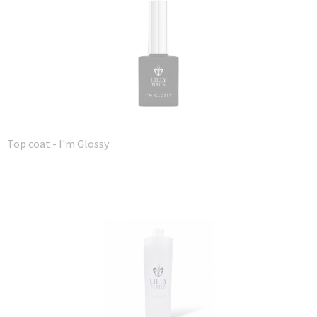
Top coat - I'm Glossy