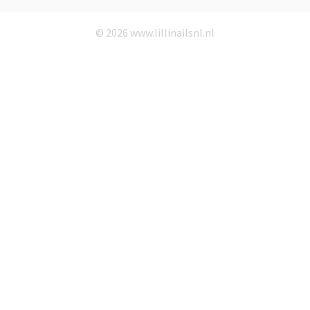
© 2026 www.lillinailsnl.nl