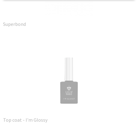
Superbond
Top coat - I'm Glossy