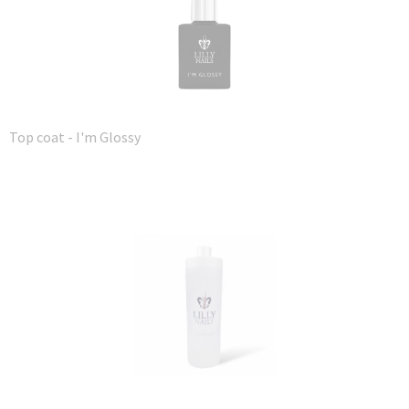
Top coat - I'm Glossy