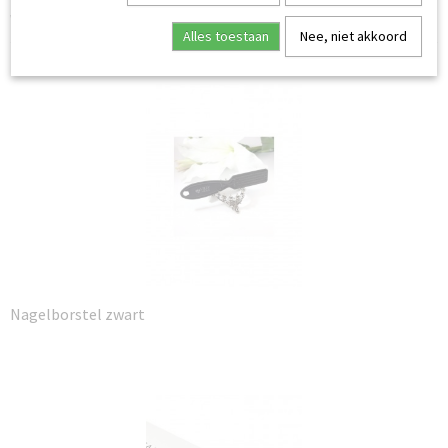
Wij adviseren u het filter maandelijks te vervangen.
Alles toestaan
Nee, niet akkoord
Ook interessant
Nagelborstel zwart