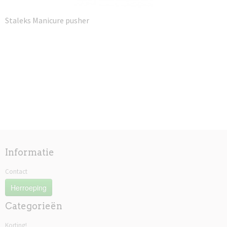
Staleks Manicure pusher
Informatie
Contact
Herroeping
Categorieën
Korting!