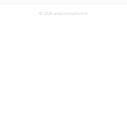
© 2026 www.lillinailsnl.nl